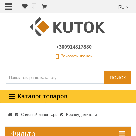
RU
+380914817880
Заказать звонок
ПОИСК
Каталог товаров
Садовый инвентарь
Корнеудалители
Фильтр