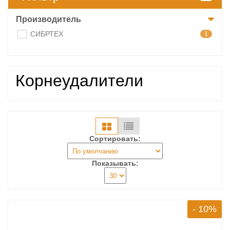
Производитель
СИБРТЕХ
1
Корнеудалители
Сортировать:
Показывать:
- 10%