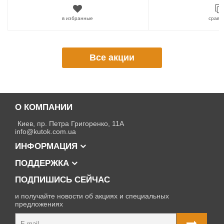
в избранные
сравн
Все акции
О КОМПАНИИ
Киев, пр. Петра Григоренко, 11А
info@kutok.com.ua
ИНФОРМАЦИЯ
ПОДДЕРЖКА
ПОДПИШИСЬ СЕЙЧАС
и получайте новости об акциях и специальных
предложениях