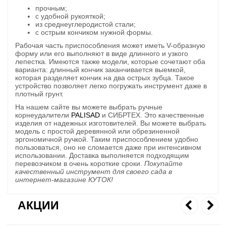
прочным;
с удобной рукояткой;
из среднеуглеродистой стали;
с острым кончиком нужной формы.
Рабочая часть приспособления может иметь V-образную
форму или его выполняют в виде длинного и узкого
лепестка. Имеются также модели, которые сочетают оба
варианта: длинный кончик заканчивается выемкой,
которая разделяет кончик на два острых зубца. Такое
устройство позволяет легко погружать инструмент даже в
плотный грунт.
На нашем сайте вы можете выбрать ручные
корнеудалители
PALISAD
и СИБРТЕХ. Это качественные
изделия от надежных изготовителей. Вы можете выбрать
модель с простой деревянной или обрезиненной
эргономичной ручкой. Таким приспособлением удобно
пользоваться, оно не сломается даже при интенсивном
использовании. Доставка выполняется подходящим
перевозчиком в очень короткие сроки.
Покупайте
качественный инструмент для своего сада в
интернет-магазине КУТОК!
АКЦИИ