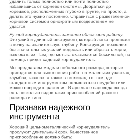
удалить только полностью или почти полностью
избавившись от корневой системы. Добраться до
корешков, расположенных глубоко в грунте, не просто, а
делать это нужно постоянно. Справиться с разветвленной
корневой системой однократным воздействием не
удастся.
Ручной корнеудалитель заметно облегчает работу.
Это узкий и длинный инструмент, который легко проникает
в почву на значительную глубину. Конструкция позволяет
без значительных усилий подрезать или обрывать корни,
извлекать их. Там, где мотыга оказывается бессильной, на
помощь придет садовый корнеудалитель.
Мы предлагаем модели небольшого размера, которые
пригодятся для выполнения работ на маленьких участках,
клумбах, газонах, а также в теплицах, т.е. там, где
стандартным инструментом пользоваться неудобно или
можно повредить растения. В арсенале садовода всегда
есть несколько видов таких приспособлений разного
размера и типа.
Признаки надежного
инструмента
Хороший цельнометаллический корнеудалитель
прослужит длительный срок. Качественное
приспособление должно быть: